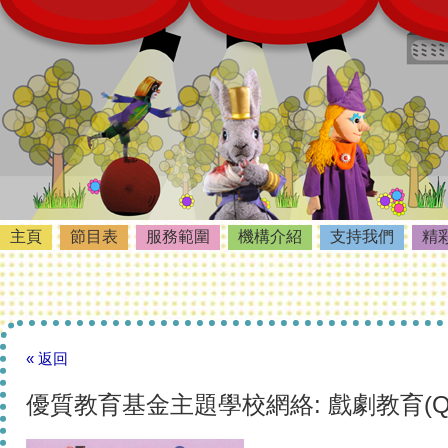
主頁
節目表
服務範圍
機構介紹
支持我們
精
« 返回
優質教育基金主題學校網絡: 戲劇教育(Q