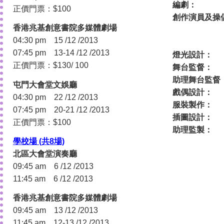
編
正價門票：$100
創作演員及
香港兆基創意書院多媒體劇場
04:30 pm 15 /12 /2013
07:45 pm 13-14 /12 /2013
燈光設
正價門票：$130/ 100
舞台監
助理舞台
屯門大會堂文娛廳
戲偶設
04:30 pm 22 /12 /2013
服裝製
07:45 pm 20-21 /12 /2013
插圖設
正價門票：$100
助理監
學校場 (共8場)
北區大會堂演奏廳
09:45 am 6 /12 /2013
11:45 am 6 /12 /2013
香港兆基創意書院多媒體劇場
09:45 am 13 /12 /2013
11:45 am 12-13 /12 /2013