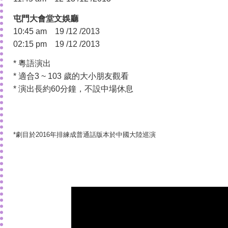
屯門大會堂文娛廳
10:45 am 19 /12 /2013
02:15 pm 19 /12 /2013
* 粵語演出
* 適合3 ~ 103 歲的大小朋友觀看
* 演出長約60分鐘，不設中場休息
*劇目於2016年排練成普通話版本於中國大陸巡演