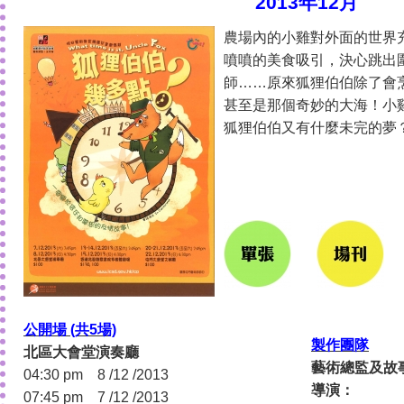
2013年12月
農場內的小雞對外面的世界
噴噴的美食吸引，決心跳出
師……原來狐狸伯伯除了會
甚至是那個奇妙的大海！小
狐狸伯伯又有什麼未完的夢
公開場 (共5場)
製作團隊
北區大會堂演奏廳
藝術總監及故
04:30 pm 8 /12 /2013
導
07:45 pm 7 /12 /2013