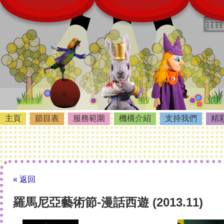
主頁
節目表
服務範圍
機構介紹
支持我們
精
« 返回
羅馬尼亞藝術節-漫話西遊 (2013.11)