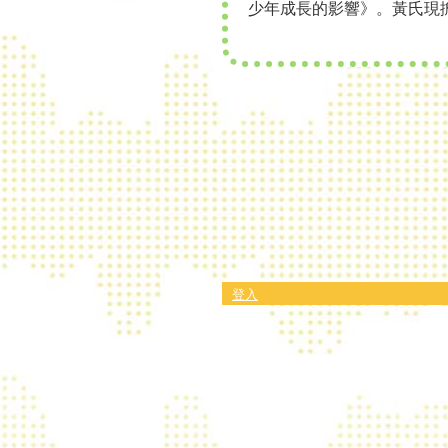
少年成長的影響》。黃氏現
登入