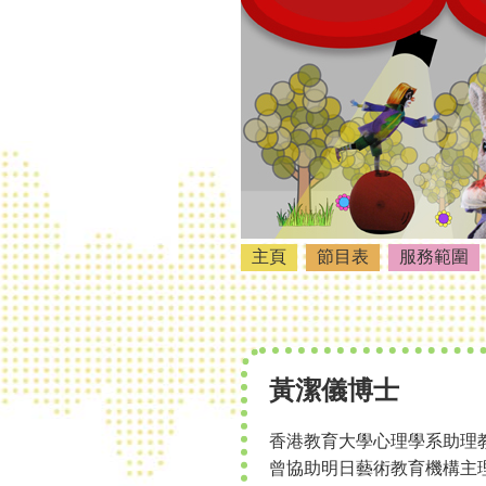
主頁
節目表
服務範圍
黃潔儀博士
香港教育大學心理學系助理
曾協助明日藝術教育機構主