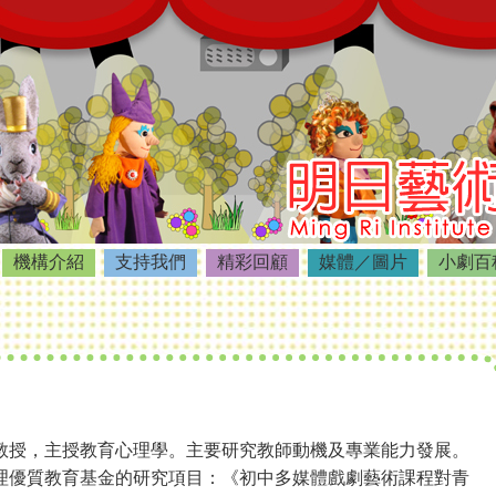
機構介紹
支持我們
精彩回顧
媒體／圖片
小劇百
教授，主授教育心理學。主要研究教師動機及專業能力發展。
理優質教育基金的研究項目：《初中多媒體戲劇藝術課程對青