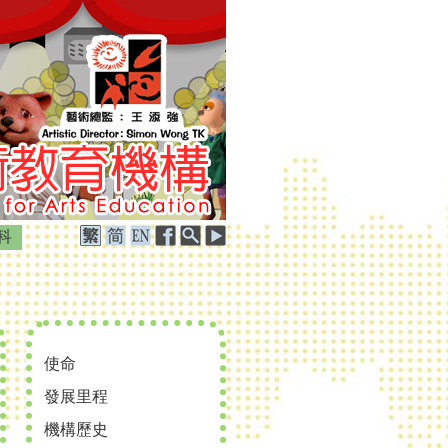
科
使命
發展里程
機構歷史