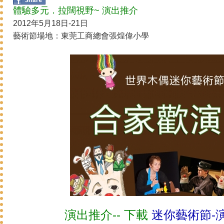
體驗多元．拉闊視野~ 演出推介
2012年5月18日-21日
藝術節場地：東莞工商總會張煌偉小學
演出推介-- 下載
迷你藝術節-