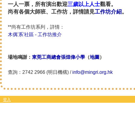
一人一票，所有演出歡迎
三歲以上人士
觀看。
尚有各個大師班、工作坊，詳情請見
工作坊介紹
。
**尚有工作坊系列，詳情：
木偶'系'社區 - 工作坊推介
場地鳴謝：
東莞工商總會張煌偉小學
（
地圖
）
查詢：2742 2966 (明日機構) /
info@mingri.org.hk
登入