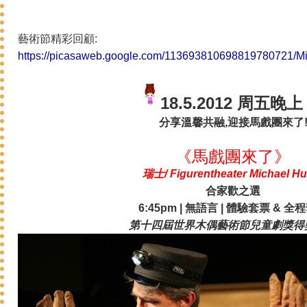
藝術節精彩回顧:
https://picasaweb.google.com/113693810698819780721/Mi
18.5.2012 周五晚上
分享溫馨共融,迎接馬戲團來了
《馬戲團來了》
瑞士/ Figurentheater Michael Hu
合家歡之選
6:45pm | 無語言 | 體驗套票 & 全
第十四屆世界木偶藝術節兒童劇獎得