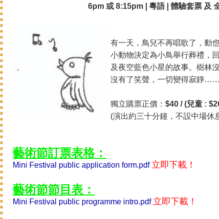
6pm 或 8:15pm | 粵語 | 體驗套票 
有一天，鳥兒不再唱歌了，動
小動物決定為小鳥舉行葬禮，
及夜空藍色小星的故事。樹林
沒有了笑聲，一切變得寂靜…
獨立購票正價：
$40 / (兒童 : $2
(演出約三十分鐘，不設中場休息
藝術節訂票表格：
立即下載！
Mini Festival public application form.pdf
藝術節節目表：
立即下載！
Mini Festival public programme intro.pdf