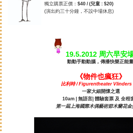
獨立購票正價：
$40 / (兒童 : $20)
(演出約三十分鐘，不設中場休息)
19.5.2012 周六早安
動動手動動腦，傳播快樂正能量
《物件也瘋狂》
比利時 / Figurentheater Vlinders
一家大細開懷之選
10am | 無語言| 體驗套票 及 全程
第一屆上海國際木偶藝術節木蘭花金