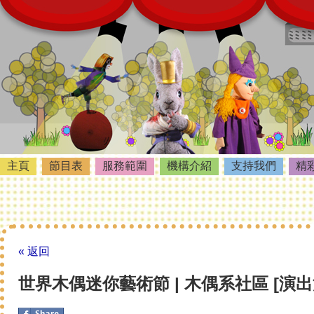
主頁
節目表
服務範圍
機構介紹
支持我們
精
« 返回
世界木偶迷你藝術節 | 木偶系社區 [演出