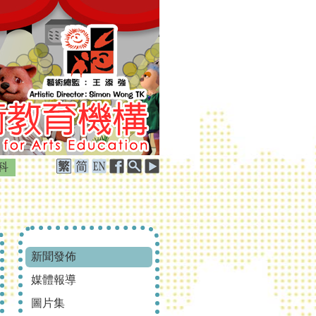
科
新聞發佈
媒體報導
圖片集