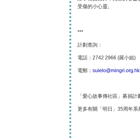
受傷的小心靈。
***
計劃查詢：
電話：2742 2966 (羅小姐)
電郵：
suielo@mingri.org.hk
「愛心故事傳社區」募捐計
更多有關「明日」35周年系