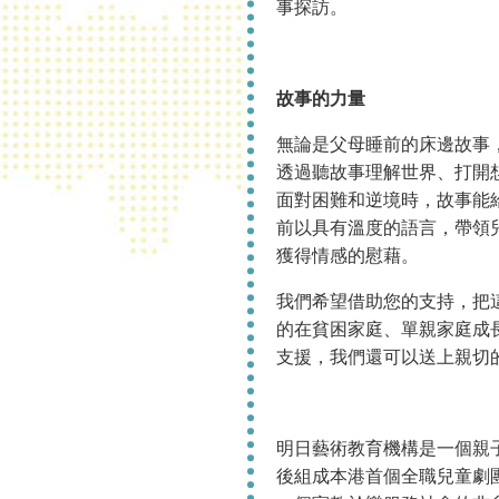
事探訪。
故事的力量
無論是父母睡前的床邊故事
透過聽故事理解世界、打開
面對困難和逆境時，故事能
前以具有溫度的語言，帶領
獲得情感的慰藉。
我們希望借助您的支持，把
的在貧困家庭、單親家庭成
支援，我們還可以送上親切
明日藝術教育機構是一個親子
後組成本港首個全職兒童劇團