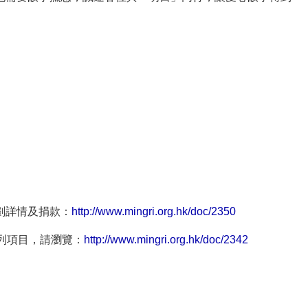
劃詳情及捐款：
http://www.mingri.org.hk/doc/2350
列項目，請瀏覽：
http://www.mingri.org.hk/doc/2342