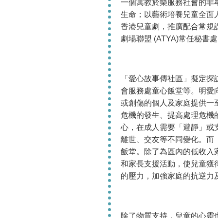
一個寓教於樂服務社會的非
生命；以藝術培養兒童全面
香港兒童劇，推廣配合常規課
劇場聯盟 (ATYA)常任秘
「愛心故事傳社區」擬定探
會服務處童心飯堂等。明愛
或創傷的個人及家庭提供一
危機的發生、提高處理危機
心，在成人需要「避靜」或
離世、交友等不同變化。而
飯堂。除了為區內的低收入
和家長支援活動，使兒童獲
的壓力，加強家庭的抗逆力
除了物質支持，兒童的心靈