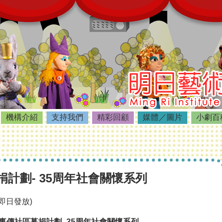
機構介紹
支持我們
精彩回顧
媒體／圖片
小劇百
計劃- 35周年社會關懷系列
即日發放)
事傳社區募捐計劃
- 35
周年社會關懷系列