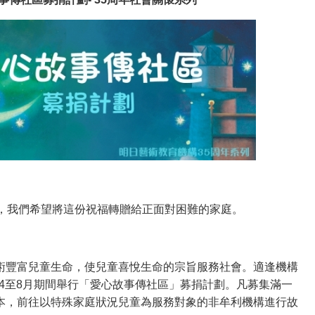
，我們希望將這份祝福轉贈給正面對困難的家庭。
術豐富兒童生命，使兒童喜悅生命的宗旨服務社會。適逢機構
9年4至8月期間舉行「愛心故事傳社區」募捐計劃。凡募集滿一
本，前往以特殊家庭狀況兒童為服務對象的非牟利機構進行故