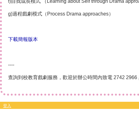
f)自我成長模式 （Learning about Self through Drama appro
g)過程戲劇模式（Process Drama approaches）
下載簡報版本
----
查詢到校教育戲劇服務，歡迎於辦公時間內致電 2742 296
登入