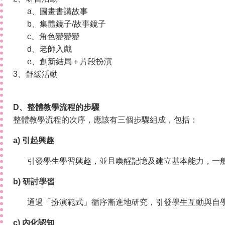
a、圖畫書講故事
b、集體鏡子/故事鏡子
c、角色變變變
d、老師入戲
e、創新結局＋片段扮演
3、舒緩活動
D
、整體教學流程的步驟
整體教學流程的次序，應該有三個步驟組成，包括：
a) 引起興趣
引發學生學習興趣，並且喚醒記憶及建立基本能力，一
b) 研討學習
通過「扮演範式」循序漸進地研究，引發學生互動與自
c) 內化認知