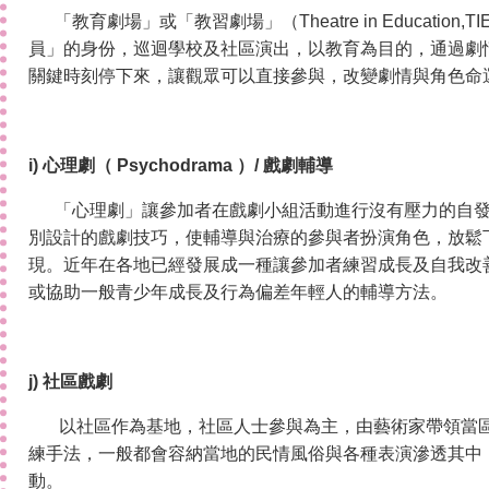
「教育劇場」或「教習劇場」（Theatre in Educatio
員」的身份，巡迴學校及社區演出，以教育為目的，通過劇
關鍵時刻停下來，讓觀眾可以直接參與，改變劇情與角色命
i) 心理劇（ Psychodrama ）/ 戲劇輔導
「心理劇」讓參加者在戲劇小組活動進行沒有壓力的自
別設計的戲劇技巧，使輔導與治療的參與者扮演角色，放鬆
現。近年在各地已經發展成一種讓參加者練習成長及自我改
或協助一般青少年成長及行為偏差年輕人的輔導方法。
j) 社區戲劇
以社區作為基地，社區人士參與為主，由藝術家帶領當
練手法，一般都會容納當地的民情風俗與各種表演滲透其中
動。