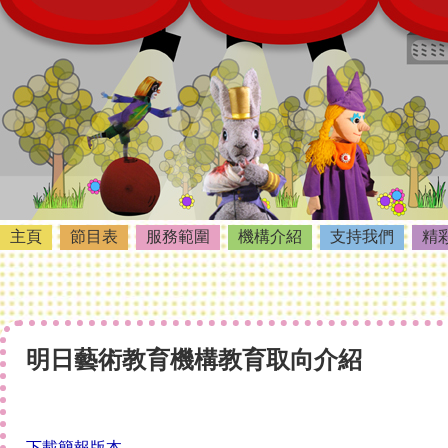
主頁
節目表
服務範圍
機構介紹
支持我們
精
明日藝術教育機構教育取向介紹
下載簡報版本