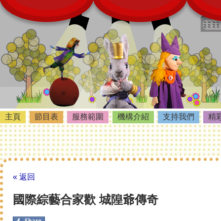
主頁
節目表
服務範圍
機構介紹
支持我們
精
« 返回
國際綜藝合家歡 城隍爺傳奇