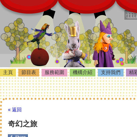
主頁
節目表
服務範圍
機構介紹
支持我們
精
« 返回
奇幻之旅