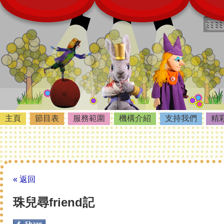
主頁
節目表
服務範圍
機構介紹
支持我們
精
« 返回
珠兒尋friend記