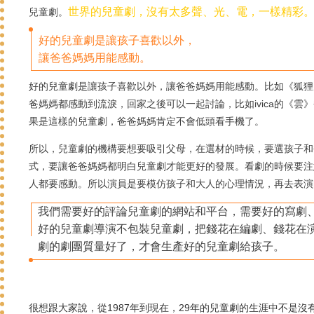
世界的兒童劇，沒有太多聲、光、電，一樣精彩
兒童劇。
好的兒童劇是讓孩子喜歡以外，
讓爸爸媽媽用能感動。
好的兒童劇是讓孩子喜歡以外，讓爸爸媽媽用能感動。
比如《狐狸
爸媽媽都感動到流淚，回家之後可以一起討論，比如ivica的《雲
果是這樣的兒童劇，爸爸媽媽肯定不會低頭看手機了。
所以，兒童劇的機構要想要吸引父母，在選材的時候，要選孩子和
式，要讓爸爸媽媽都明白兒童劇才能更好的發展。
看劇的時候要注
人都要感動。
所以演員是要模仿孩子和大人的心理情況，再去表演
我們需要好的評論兒童劇的網站和平台，需要好的寫劇
好的兒童劇導演不包裝兒童劇，把錢花在編劇、錢花在
劇的劇團質量好了，才會生產好的兒童劇給孩子。
很想跟大家說，從1987年到現在，29年的兒童劇的生涯中不是