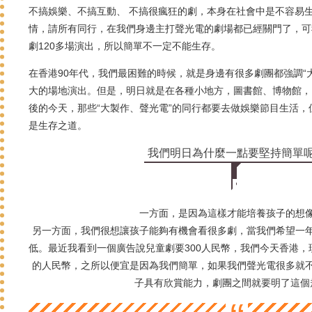
不搞娛樂、不搞互動、 不搞很瘋狂的劇，本身在社會中是不容易
情，請所有同行，在我們身邊主打聲光電的劇場都已經關門了，可
劇120多場演出，所以簡單不一定不能生存。
在香港90年代，我們最困難的時候，就是身邊有很多劇團都強調“
大的場地演出。
但是，明日就是在各種小地方，圖書館、博物館，10
後的今天，那些“大製作、聲光電”的同行都要去做娛樂節目生活
是生存之道。
我們明日為什麼一點要堅持簡單
一方面，是因為這樣才能培養孩子的想
另一方面，我們很想讓孩子能夠有機會看很多劇，當我們希望一
低。
最近我看到一個廣告說兒童劇要300人民幣，我們今天香港
的人民幣，
之所以便宜是因為我們簡單，如果我們聲光電很多就
子具有欣賞能力，劇團之間就要明了這個