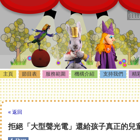
主頁
節目表
服務範圍
機構介紹
支持我們
精
« 返回
拒絕「大型聲光電」還給孩子真正的兒