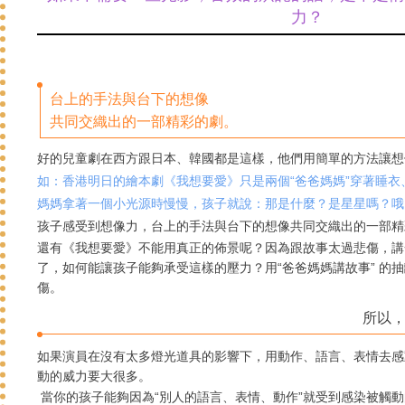
力？
台上的手法與台下的想像
共同交織出的一部精彩的劇。
好的兒童劇在西方跟日本、韓國都是這樣，他們用簡單的方法讓想
如：香港明日的繪本劇《我想要愛》只是兩個“爸爸媽媽”穿著睡衣
媽媽拿著一個小光源時慢慢，孩子就說：那是什麼？是星星嗎？哦
孩子感受到想像力，台上的手法與台下的想像共同交織出的一部精彩的
還有《我想要愛》不能用真正的佈景呢？
因為跟故事太過悲傷，講
了，如何能讓孩子能夠承受這樣的壓力？
用“爸爸媽媽講故事” 
傷。
所以，
如果演員在沒有太多燈光道具的影響下，用動作、語言、表情去感
動的威力要大很多。
當你的孩子能夠因為“別人的語言、表情、動作”就受到感染被觸