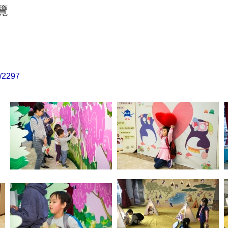
覽
c/2297