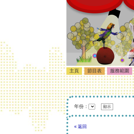
主頁
節目表
服務範圍
年份：
« 返回