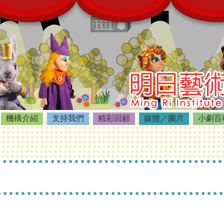
機構介紹
支持我們
精彩回顧
媒體／圖片
小劇百