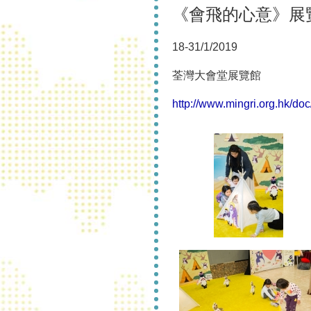
《會飛的心意》展
18-31/1/2019
荃灣大會堂展覽館
http://www.mingri.org.hk/do