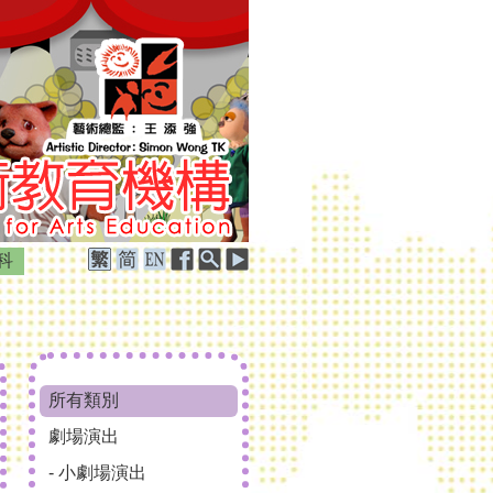
科
所有類別
劇場演出
- 小劇場演出