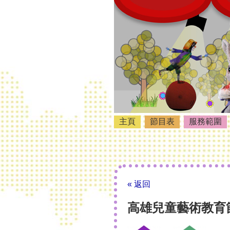
主頁
節目表
服務範圍
« 返回
高雄兒童藝術教育