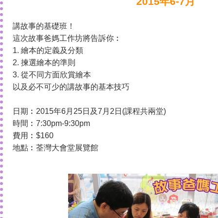
2015年6-7月
講故事的基礎班！
這次故事爸媽工作坊將告訴你︰
1. 繪本的定義及分類
2. 揀選繪本的準則
3. 從不同方面欣賞繪本
以及必不可少的講故事的基本技巧
日期︰2015年6月25日及7月2日(課程共兩堂)
時間︰7:30pm-9:30pm
費用︰$160
地點︰荃灣大會堂展覽館