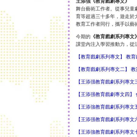
王添強《教育戲劇專文》
舞台藝術工作者。從事兒童
育等超過三十多年，遊走於
教育工作者同行，攜手以藝
今期的
《教育戲劇系列專文
課堂內注入學習推動力，從
【教育戲劇系列專文】 教育
【教育戲劇系列專文二】 
【王添强教育戲劇系列專文
【王添强教育戲劇專文四】 什麼是
【王添強教育戲劇系列專文
【王添强教育戲劇系列專文
【王添強教育戲劇系列專文