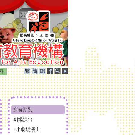
科
所有類別
劇場演出
- 小劇場演出