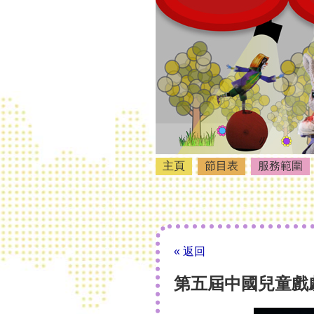
主頁
節目表
服務範圍
« 返回
第五屆中國兒童戲