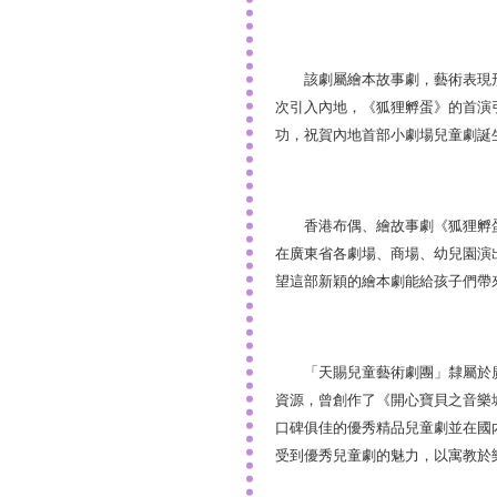
該劇屬繪本故事劇，藝術表現形式
次引入內地，《狐狸孵蛋》的首演
功，祝賀內地首部小劇場兒童劇誕
香港布偶、繪故事劇《狐狸孵蛋》
在廣東省各劇場、商場、幼兒園演
望這部新穎的繪本劇能給孩子們帶
「天賜兒童藝術劇團」隸屬於廣
資源，曾創作了《開心寶貝之音樂
口碑俱佳的優秀精品兒童劇並在國
受到優秀兒童劇的魅力，以寓教於