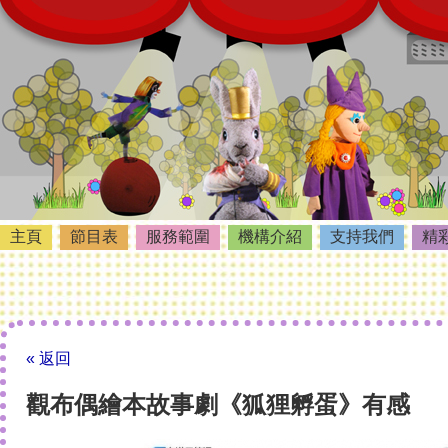
主頁
節目表
服務範圍
機構介紹
支持我們
精
« 返回
觀布偶繪本故事劇《狐狸孵蛋》有感