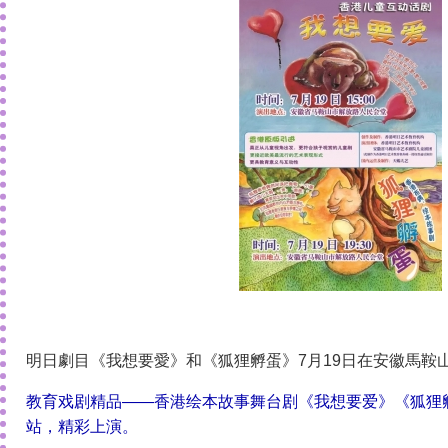
明日劇目《我想要愛》和《狐狸孵蛋》7月19日在安徽馬鞍
教育戏剧精品——香港绘本故事舞台剧《我想要爱》《狐狸
站，精彩上演。