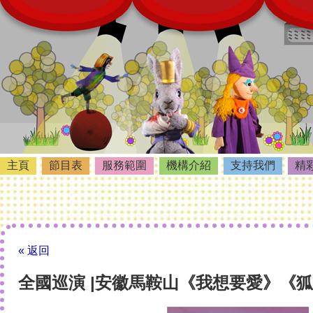
主頁
節目表
服務範圍
機構介紹
支持我們
精
« 返回
全國巡演 |安徽馬鞍山《我想要愛》《