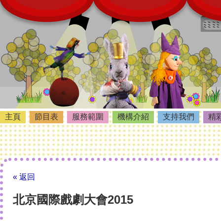
主頁
節目表
服務範圍
機構介紹
支持我們
精
« 返回
北京國際戲劇大會2015