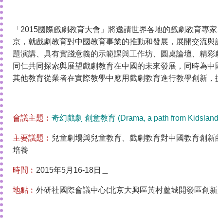
「2015國際戲劇教育大會」將邀請世界各地的戲劇教育專
京，就戲劇教育對中國教育事業的推動和發展，展開交流與
題演講、具有實踐意義的示範課與工作坊、圓桌論壇、精彩
同仁共同探索與展望戲劇教育在中國的未來發展，同時為中
其他教育從業者在實際教學中應用戲劇教育進行教學創新，
會議主題︰
奇幻戲劇 創意教育 (Drama, a path from Kidsland 
主要議題︰
兒童劇場與兒童教育、戲劇教育對中國教育創新
培養
時間︰
2015年5月16-18日＿
地點︰
外研社國際會議中心(北京大興區黃村蘆城開發區創新