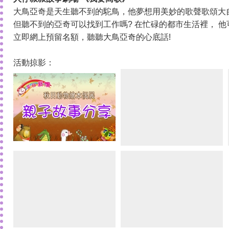
大鳥亞奇是天生聽不到的駝鳥，他夢想用美妙的歌聲歌頌大
但聽不到的亞奇可以找到工作嗎? 在忙碌的都市生活裡， 他
立即網上預留名額，聽聽大鳥亞奇的心底話!
活動掠影：