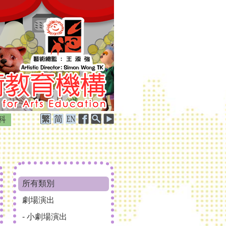
科
所有類別
劇場演出
- 小劇場演出