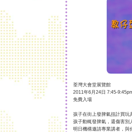
荃灣大會堂展覽館
2011年6月24日 7:45-9:45p
免費入場
孩子在街上發脾氣扭計買玩
孩子動輒發脾氣，還傷害別
明日機構邀請專業講者，與