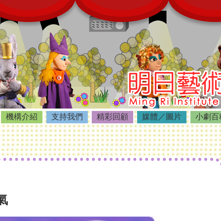
機構介紹
支持我們
精彩回顧
媒體／圖片
小劇百
氣