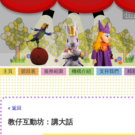
主頁
節目表
服務範圍
機構介紹
支持我們
精
« 返回
教仔互動坊：講大話