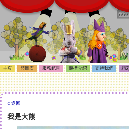
主頁
節目表
服務範圍
機構介紹
支持我們
精
« 返回
我是大熊