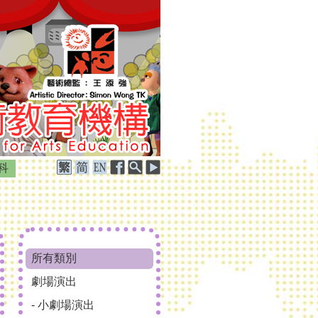
科
所有類別
劇場演出
- 小劇場演出