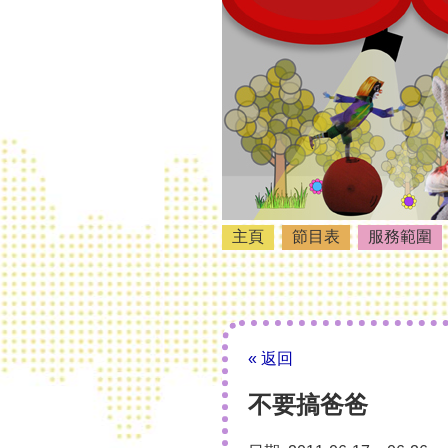
主頁
節目表
服務範圍
« 返回
不要搞爸爸