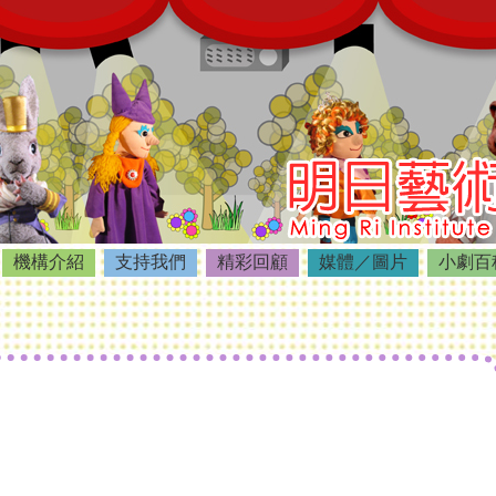
機構介紹
支持我們
精彩回顧
媒體／圖片
小劇百