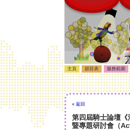
主頁
節目表
服務範圍
« 返回
第四屆騎士論壇《
暨專題研討會（Active