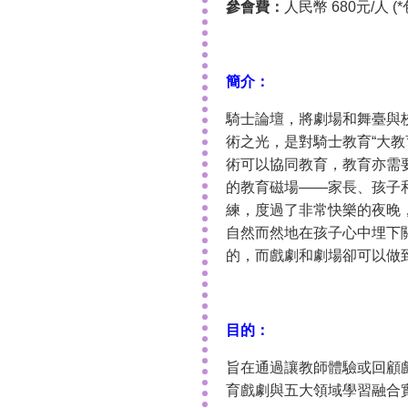
參會費：
人民幣 680元/人
簡介：
騎士論壇，將劇場和舞臺與
術之光，是對騎士教育“大
術可以協同教育，教育亦需
的教育磁場——家長、孩子
練，度過了非常快樂的夜晚
自然而然地在孩子心中埋下
的，而戲劇和劇場卻可以做
目的：
旨在通過讓教師體驗或回顧
育戲劇與五大領域學習融合