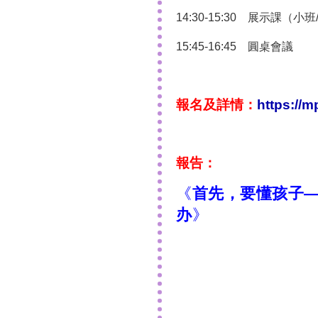
14:30-15:30 展示課（
15:45-16:45 圓桌會議
報名及詳情：
https://
報
告
：
《
首先，要懂孩子
办
》