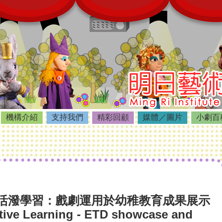
機構介紹
支持我們
精彩回顧
媒體／圖片
小劇百
活潑學習：戲劇運用於幼稚教育成果展示
 Learning - ETD showcase and