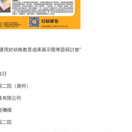
劇運用於幼稚教育成果展示暨專題研討會”
11日
院二院（廣州）
技有限公司
育機構
院二院