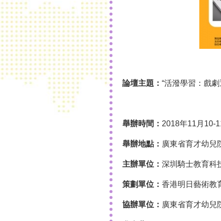
論壇主題：
“活潑學習：戲
舉辦時間：
2018年11月10-
舉辦地點：
廣東省育才幼兒
主辦單位：
深圳騎士教育科
策劃單位：
香港明日藝術教
協辦單位：
廣東省育才幼兒