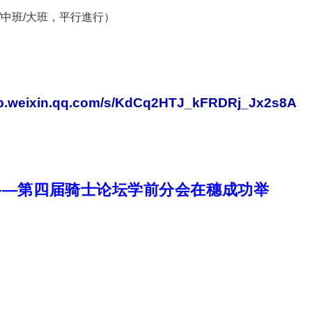
小班/中班/大班，平行進行）
mp.weixin.qq.com/s/KdCq2HTJ_kFRDRj_Jx2s8A
——第四届骑士论坛学前分会在穗成功举