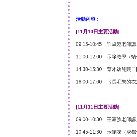
活動內容
:
[11
月
10
日主要活動
]
09:15-10:45 許卓婭
11:00-12:00 示範教
14:30-15:30 育才幼
16:00-17:00 《長毛
[11
月
11
日主要活動
]
09:00-10:30 王添強老師
10:45-11:30 示範課