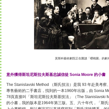
莫斯科藝術劇院正在圍讀「櫻桃園」的劇
意外獲得斯坦尼斯拉夫斯基忠誠信徒 Sonia Moore 的小書
The Stanislavski Method （斯氏技法）是我 93 
專售藝術的二手書店，找到的一本1960年出版，由 Sonia M
78頁直接叫「斯坦尼斯拉夫斯基技法」（The Stanislavski
的小書，我的版本是1964年第三版。五、六十年代，「斯
上小書暢銷，所以應該可以直接窺探到「斯氏演技體系」的