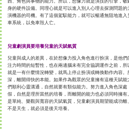
西、角色與事物的能力。所以，想像力就是演技的引擎，敏
身的硬件設備。同理心就是可以進入別人心理去探測問題的
演機器的司機。有了這個駕馭能力，就可以暢通無阻地進入
車系統，以免車毁人亡。
兒童劇演員要培養兒童的天賦氣質
兒童與成人的差異，在於想像力投入角色進行扮演，是他們
注力時間的短暫性，也在兩邊腦未有完全協調運作之前，所
就是一有什麼情況轉變，就馬上停止扮演或轉換動作內容。
深，離開得快的本能。如果作為觀眾的兒童擁有這種天賦能
們順利心靈溝通，自然就要有類似能力。努力進入角色深處
假，自然是理所當然的培養，而離開的能力也必須同時擁有
是單純、樂觀與寬容的天賦氣質，兒童劇演員期望能成功離
不是天生，就必須是後天培養。