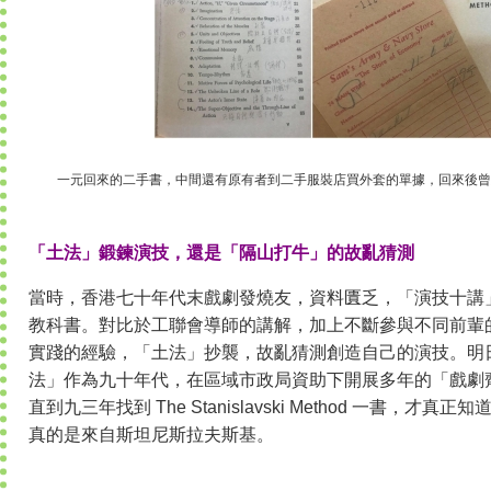
一元回來的二手書，中間還有原有者到二手服裝店買外套的單據，回來後曾
「土法」鍛鍊演技，還是「隔山打牛」的故亂猜測
當時，香港七十年代末戲劇發燒友，資料匱乏，「演技十講
教科書。對比於工聯會導師的講解，加上不斷參與不同前輩
實踐的經驗，「土法」抄襲，故亂猜測創造自己的演技。明
法」作為九十年代，在區域市政局資助下開展多年的「戲劇
直到九三年找到 The Stanislavski Method 一書，
真的是來自斯坦尼斯拉夫斯基。