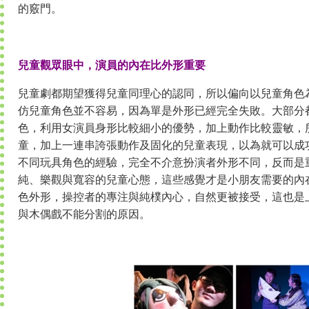
的竅門。
兒童觀眾眼中，演員的內在比外形重要
兒童劇都期望獲得兒童同理心的認同，所以偏向以兒童角色
仿兒童角色並不容易，因為單是外形已經完全失敗。大部分
色，利用女演員身形比較細小的優勢，加上動作比較靈敏，
童，加上一連串誇張動作及固化的兒童表現，以為就可以成
不同玩具角色的經驗，完全不介意扮演者外形不同，反而是
純、樂觀與寬容的兒童心態，這些感覺才是小朋友需要的內
色外形，操控者的專注與純樸內心，自然更被接受，這也是
與木偶戲不能分割的原因。