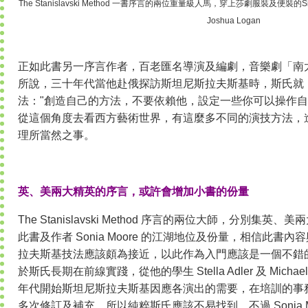
The Stanislavski Method 一書序言的兩位重量級人馬，穿上莎劇服裝及便裝的Si
Joshua Logan
正如此書另一序言作者，百老匯名導演及編劇，音樂劇「南太平洋」
所說，三十年代當他赴俄探訪斯坦尼斯拉夫斯基時，斯氏就
法："創造自己的方法，不要依賴他，設定一些你可以操作自
從這個角度去看西方藝術世界，有這麼多不同的演技方法，
理所當然之事。
英、美兩大精英的序言，或許會增加小書的份量
The Stanislavski Method 序言的兩位大師，分別
此書及作者 Sonia Moore 的江湖地位及份量，相信此
拉夫斯基技法應該頗為接近，以此作為入門應該是一個不錯
於斯氏長期在前線實踐，從他的學生 Stella Adler 及 Micha
年代開始斯坦尼斯拉夫斯基因應各演出的需要，在培訓的事
多次修訂及補充，所以純粹斯氏應該不易找到。不過 Sonia 