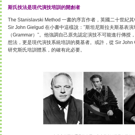
斯氏技法是現代演技培訓的開創者
The Stanislavski Method 一書的序言作者，英國
Sir John Gielgud 在小書中這樣說："斯坦尼斯拉夫斯
（Grammar）"。他強調自己原先認定演技不可能進行傳
想法，更是現代演技系統培訓的奠基者。或許，從 Sir John G
研究斯氏培訓體系，的確有此必要。