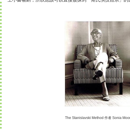
The Stanislavski Method 作者 Sonia Moo