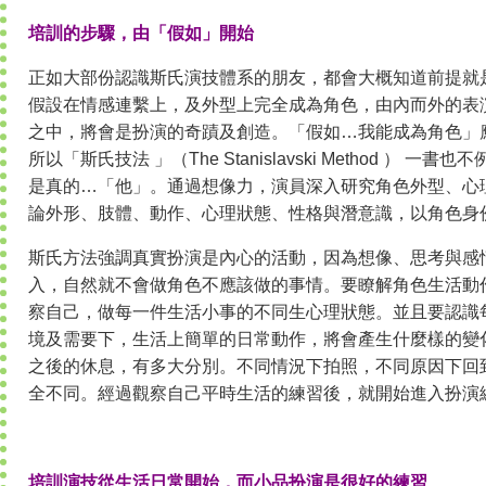
培訓的步驟，由「假如」開始
正如大部份認識斯氏演技體系的朋友，都會大概知道前提就
假設在情感連繫上，及外型上完全成為角色，由內而外的表
之中，將會是扮演的奇蹟及創造。「假如…我能成為角色」
所以「斯氏技法 」（The Stanislavski Method ） 一書
是真的…「他」。通過想像力，演員深入研究角色外型、心
論外形、肢體、動作、心理狀態、性格與潛意識，以角色身
斯氏方法強調真實扮演是內心的活動，因為想像、思考與感
入，自然就不會做角色不應該做的事情。要瞭解角色生活動
察自己，做每一件生活小事的不同生心理狀態。並且要認識
境及需要下，生活上簡單的日常動作，將會產生什麼樣的變
之後的休息，有多大分別。不同情況下拍照，不同原因下回
全不同。經過觀察自己平時生活的練習後，就開始進入扮演
培訓演技從生活日常開始，而小品扮演是很好的練習