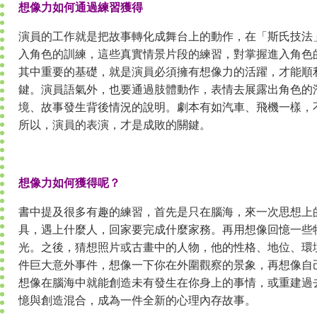
想像力如何通過練習獲得
演員的工作就是把故事轉化成舞台上的動作，在「斯氏技法
入角色的訓練，這些真實情景片段的練習，對掌握進入角色
其中重要的基礎，就是演員必須擁有想像力的活躍，才能順
鍵。演員語氣外，也要通過肢體動作，表情去展露出角色的
境、故事發生背後情況的說明。劇本有如汽車、飛機一樣，
所以，演員的表演，才是成敗的關鍵。
想像力如何獲得呢？
書中提及很多有趣的練習，首先是只在腦海，來一次思想上
具，遇上什麼人，回家要完成什麼家務。再用想像回憶一些
光。之後，猜想照片或古畫中的人物，他的性格、地位、環
件巨大意外事件，想像一下你在外圍觀察的景象，再想像自
想像在腦海中就能創造未有發生在你身上的事情，或重建過
憶與創造混合，成為一件全新的心理內存故事。