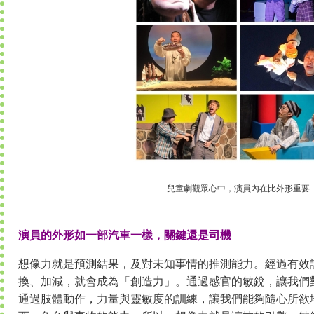
兒童劇觀眾心中，演員內在比外形重要
演員的外形如一部汽車一樣，關鍵還是司機
想像力就是預測結果，及對未知事情的推測能力。經過有效
換、加減，就會成為「創造力」。通過感官的敏銳，讓我們
通過肢體動作，力量與靈敏度的訓練，讓我們能夠隨心所欲