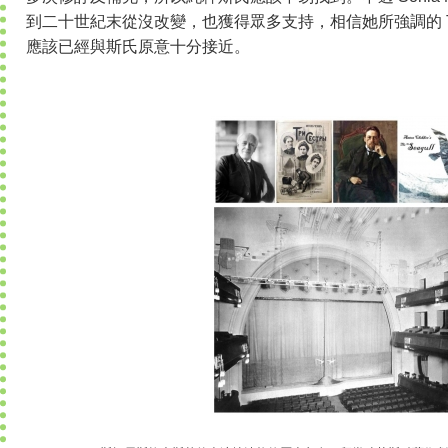
到二十世紀末從沒改變，也獲得眾多支持，相信她所強調的 The Stan
應該已經與斯氏原意十分接近。