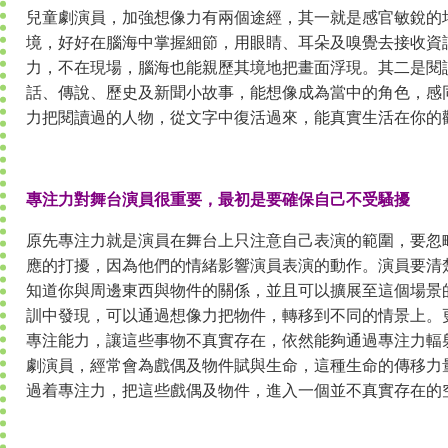
兒童劇演員，加強想像力有兩個途經，其一就是感官敏銳的
境，好好在腦海中掌握細節，用眼睛、耳朵及嗅覺去接收資
力，不在現場，腦海也能親歷其境地把畫面浮現。其二是閱
話、傳說、歷史及新聞小故事，能想像成為當中的角色，感
力把閱讀過的人物，從文字中復活過來，能真實生活在你的
專注力對舞台演員很重要，最初是要確保自己不受騷擾
原先專注力就是演員在舞台上只注意自己表演的範圍，要忽
應的打擾，因為他們的情緒影響演員表演的動作。演員要清
知道你與周邊東西與物件的關係，並且可以擴展至這個場景
訓中發現，可以通過想像力把物件，轉移到不同的情景上。
專注能力，讓這些事物不真實存在，依然能夠通過專注力輻
劇演員，經常會為戲偶及物件賦與生命，這種生命的傳移力
過着專注力，把這些戲偶及物件，進入一個並不真實存在的