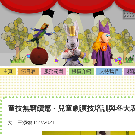
主頁
節目表
服務範圍
機構介紹
支持我們
精
童技無窮續篇 - 兒童劇演技培訓與各大
文：王添強 15/7/2021