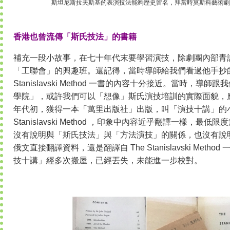
斯坦尼斯拉夫斯基的表演技法能夠歷史留名，拜當時莫斯科藝術劇
香港也曾流傳「斯氏技法」的書籍
補充一段小故事，在七十年代末要學習演技，除劇團內部青
「工聯會」的興趣班。還記得，當時導師給我們看過他手抄的
Stanislavski Method 一書的內容十分接近。當時，
學院」，或許我們可以「想像」斯氏演技培訓的實際面貌，
年代初，獲得一本「萬里出版社」出版，叫「演技十講」的小
Stanislavski Method ，印象中內容近乎翻譯一樣，
沒有說明與「斯氏技法」與「方法演技」的關係，也沒有說
俄文直接翻譯資料，還是翻譯自 The Stanislavski Met
技十講」經多次搬屋，已經丟失，未能進一步校對。