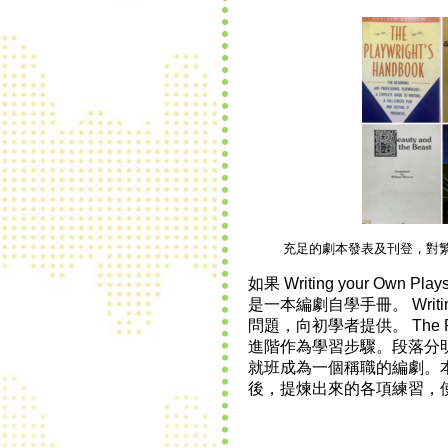
充足的劇本發表及刊登，對
如果
Writing your Own Play
是一本編劇自學手冊。
Writi
問題，向初學者提供。
The 
進階作為學習步驟。段落分
就班成為一個稱職的編劇。
後，提煉出來的各項練習，