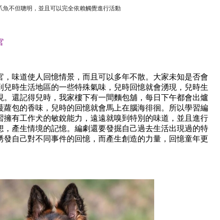
爪魚不但聰明，並且可以完全依賴觸覺進行活動
官
官，味道使人回憶情景，而且可以多年不散。大家未知是否會
到兒時生活地區的一些特殊氣味，兒時回憶就會湧現，兒時生
現。還記得兒時，我家樓下有一間麵包舖，每日下午都會出爐
菠蘿包的香味，兒時的回憶就會馬上在腦海徘徊。所以學習編
習擁有工作犬的敏銳能力，遠遠就嗅到特別的味道，並且進行
想，產生情境的記憶。編劇還要發掘自己過去生活出現過的特
誘發自己對不同事件的回憶，而產生創造的力量，回憶童年更