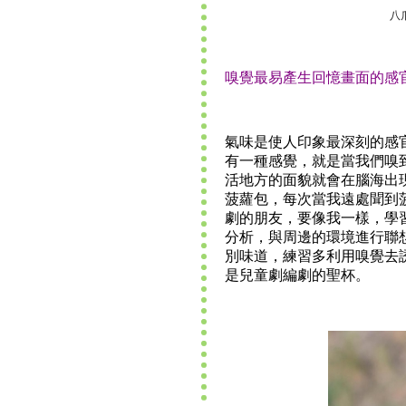
八
嗅覺最易產生回憶畫面的感
氣味是使人印象最深刻的感
有一種感覺，就是當我們嗅
活地方的面貌就會在腦海出
菠蘿包，每次當我遠處聞到
劇的朋友，要像我一樣，學
分析，與周邊的環境進行聯
別味道，練習多利用嗅覺去
是兒童劇編劇的聖杯。