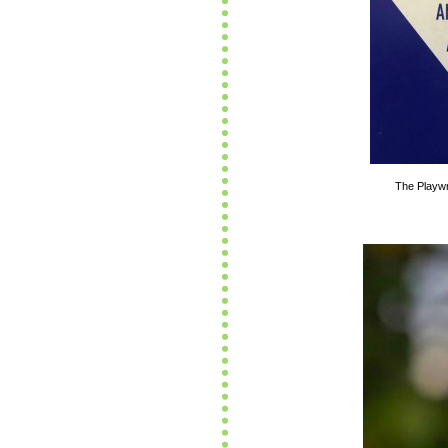
The Pl