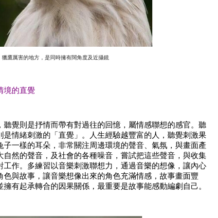
獵鷹厲害的地方，是同時擁有闊角度及近攝鏡
情境的直覺
，聽覺則是抒情而帶有對過往的回憶，屬情感聯想的感官。聽
則是情緒刺激的「直覺」。人生經驗越豐富的人，聽覺刺激果
兔子一樣的耳朵，非常關注周邊環境的聲音、氣氛，與畫面產
大自然的聲音，及社會的各種噪音，嘗試把這些聲音，與收集
對工作。多練習以音樂刺激聯想力，通過音樂的想像，讓內心
角色與故事，讓音樂想像出來的角色充滿情感，故事畫面豐
並擁有起承轉合的因果關係，最重要是故事能感動編劇自己。