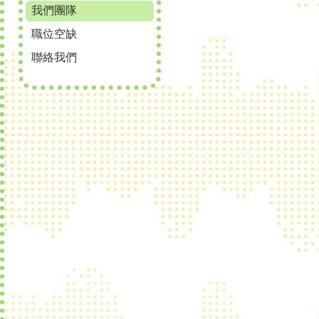
我們團隊
職位空缺
聯絡我們