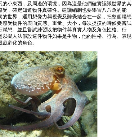
玩的小東西，及周邊的環境，因為這是他們確實認識世界的其
感受，確定知道物件真確性。建議編劇也要學習八爪魚的能
實的世界，運用想像力與視覺及聽覺結合在一起，把整個聯想
要感受物件的表面質感、重量、大小，每次捉摸的時候要嘗試
行聯想。並且嘗試練習以把物件與真實人物及角色性格、行
是以擬人法假設這件物件如果是生物，他的性格、行為、表現
很戲劇化的角色。