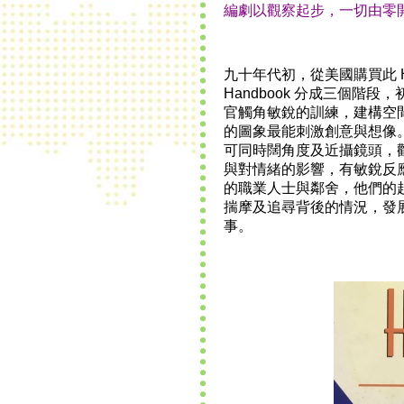
編劇以觀察起步，一切由零
九十年代初，從美國購買此
Handbook
分成三個階段，
官觸角敏銳的訓練，建構空
的圖象最能刺激創意與想像
可同時闊角度及近攝鏡頭，
與對情緒的影響，有敏銳反
的職業人士與鄰舍，他們的
揣摩及追尋背後的情況，發
事。