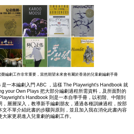
繁榮編劇工作非常重要，當然期望未來會有屬於香港的兒童劇編劇手冊
s
是一本編劇入門
ABC
，這樣
The Playwright's Handbook
就
ng your Own Plays
把大部分編劇過程所需資料，及所面對的
Playwright's Handbook
則是一本自學手冊，以初階、中階到
明，層層深入，教導新手編劇朋友，通過各種訓練過程，按部
本文不單介紹此書的步驟與原則，並且加入我在消化此書內容
使大家更易進入兒童劇的編劇工作。