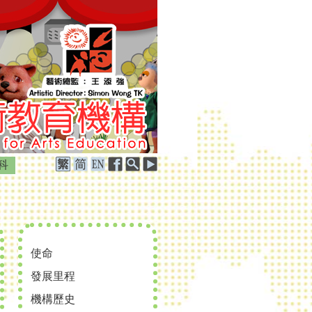
科
使命
發展里程
機構歷史