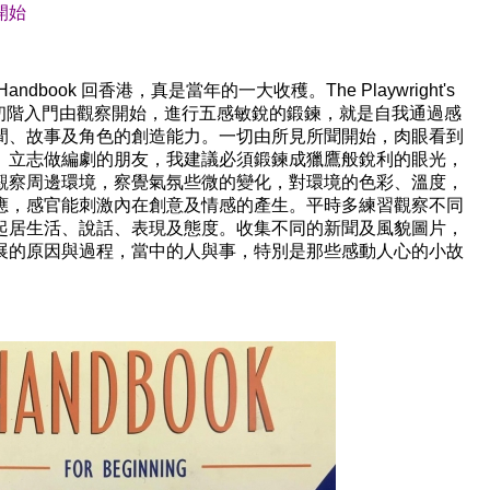
開始
Handbook
回香港，真是當年的一大收穫。
The Playwright's
初階入門由觀察開始，進行五感敏銳的鍛鍊，就是自我通過感
間、故事及角色的創造能力。一切由所見所聞開始，肉眼看到
。立志做編劇的朋友，我建議必須鍛鍊成獵鷹般銳利的眼光，
觀察周邊環境，察覺氣氛些微的變化，對環境的色彩、溫度，
應，感官能刺激內在創意及情感的產生。平時多練習觀察不同
起居生活、說話、表現及態度。收集不同的新聞及風貌圖片，
展的原因與過程，當中的人與事，特別是那些感動人心的小故