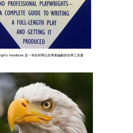
aywright’s Handbook 是一本給初學以至專業編劇的自學工具書