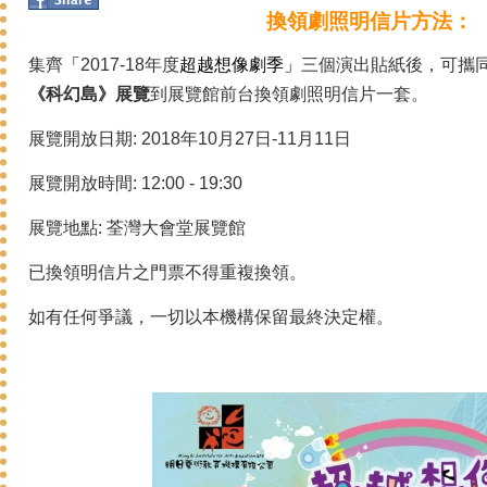
換領劇照明信片方法：
集齊
2017-18年度
三個演出貼紙後，可攜同集
「
超越想像劇季」
《
科幻島
》展覽
到展覽館前台換領劇照明信片一套。
展覽開放日期: 2018年10月27日-11月11日
展覽開放時間: 12:00 - 19:30
展覽地點: 荃灣大會堂展覽館
已換領明信片之門票不得重複換領。
如有任何爭議，一切以本機構保留最終決定權。