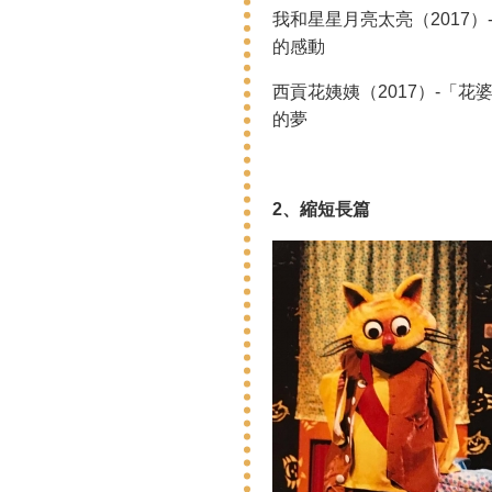
我和星星月亮太亮（2017
的感動
西貢花姨姨（2017）-「
的夢
2、縮短長篇