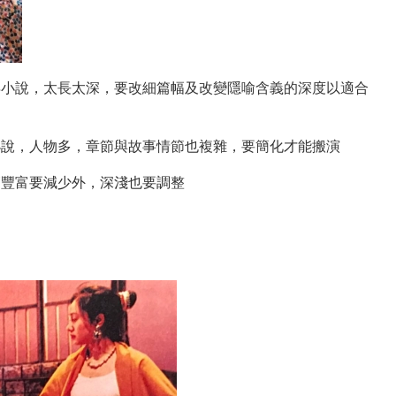
少年小說，太長太深，要改細篇幅及改變隱喻含義的深度以適合
險小說，人物多，章節與故事情節也複雜，要簡化才能搬演
章節豐富要減少外，深淺也要調整