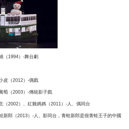
（1994）-舞台劇
皮（2012）-偶戲
葡萄（2003）-傳統影子戲
主（2002）、紅雞媽媽（2011）-人、偶同台
青蛙新郎（2013）-人、影同台，青蛙新郎是很青蛙王子的中國