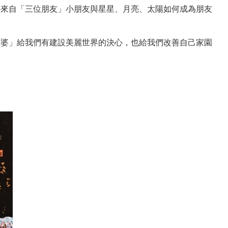
）-來自「三位朋友」小朋友與星星、月亮、太陽如何成為朋友
花婆婆」給我們有建設美麗世界的決心，也給我們改善自己家園