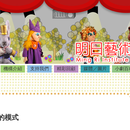
機構介紹
支持我們
精彩回顧
媒體／圖片
小劇百
的模式