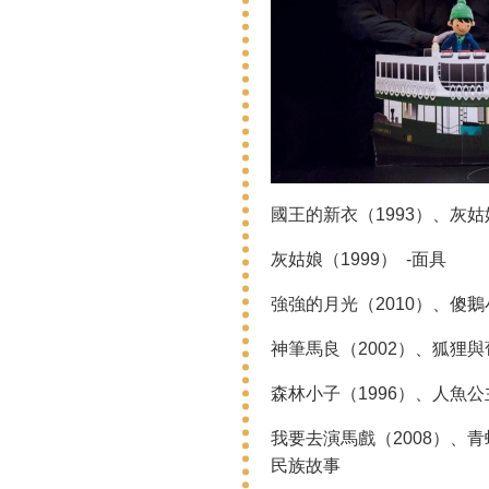
國王的新衣（1993）、灰姑娘
灰姑娘（1999） -面具
強強的月光（2010）、傻鵝小
神筆馬良（2002）、狐狸與
森林小子（1996）、人魚公
我要去演馬戲（2008）、
民族故事