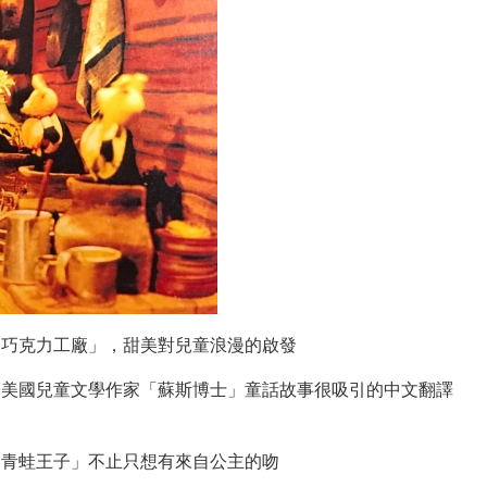
自「巧克力工廠」，甜美對兒童浪漫的啟發
來自美國兒童文學作家「蘇斯博士」童話故事很吸引的中文翻譯
當「青蛙王子」不止只想有來自公主的吻