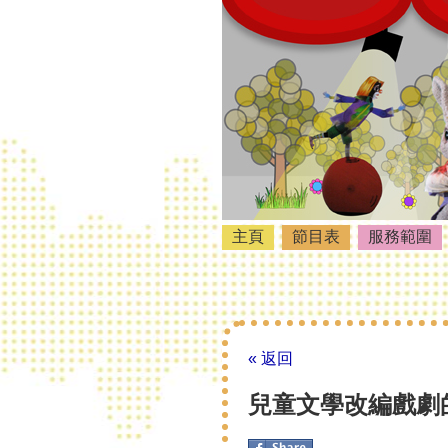
主頁
節目表
服務範圍
« 返回
兒童文學改編戲劇