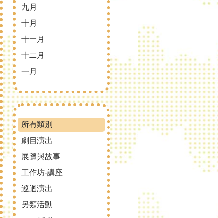
九月
十月
十一月
十二月
一月
所有類別
劇目演出
展覽與故事
工作坊-講座
巡迴演出
另類活動