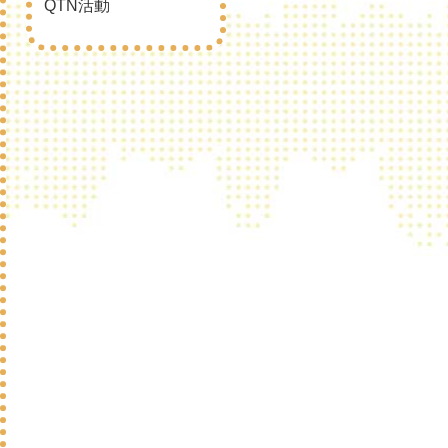
QTN活動