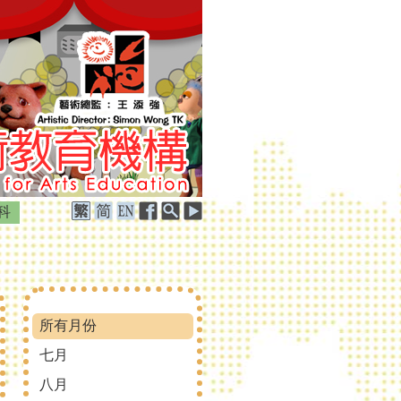
科
所有月份
七月
八月