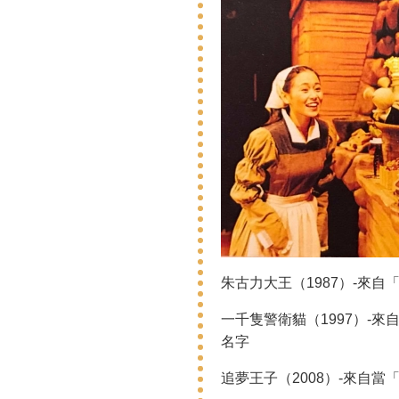
朱古力大王（1987）-來
一千隻警衛貓（1997）-
名字
追夢王子（2008）-來自