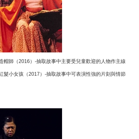
奇造帽師（2016）-抽取故事中主要受兒童歡迎的人物作主線
、紅髮小女孩（2017）-抽取故事中可表演性強的片刻與情節