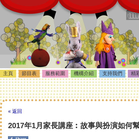
主頁
節目表
服務範圍
機構介紹
支持我們
精
« 返回
2017年1月家長講座︰故事與扮演如何