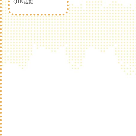
QTN活動