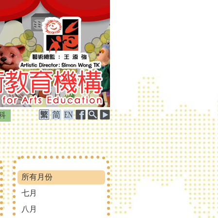
科
所有月份
七月
八月