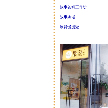
故事爸媽工作坊
故事劇場
展覽慢漫遊
----------------------------------------