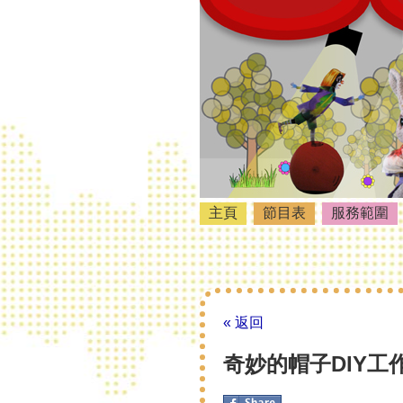
主頁
節目表
服務範圍
« 返回
奇妙的帽子DIY工