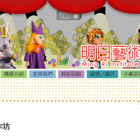
機構介紹
支持我們
精彩回顧
媒體／圖片
小劇百
作坊