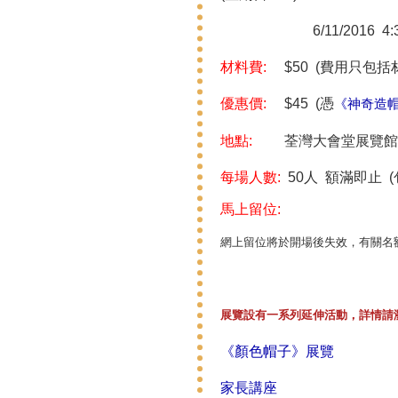
6/11/2016 4:30- 
材料費:
$50 (費用只包括
優惠價:
$45 (憑
《神奇造
地點:
荃灣大會堂展覽館
每場人數:
50人 額滿即止 
馬上留位:
網上留位將於開場後失效，有關名
展覽設有一系列延伸活動，詳情請
《顏色帽子》展覽
家長講座