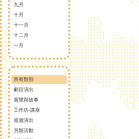
九月
十月
十一月
十二月
一月
所有類別
劇目演出
展覽與故事
工作坊-講座
巡迴演出
另類活動