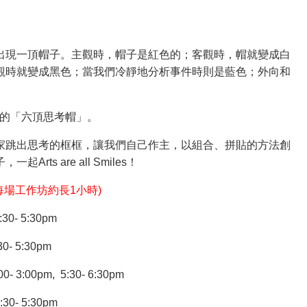
出現一頂帽子。主觀時，帽子是紅色的；客觀時，帽就變成白
觀時就變成黑色；當我們冷靜地分析事件時則是藍色；外向和
o所說的「六頂思考帽」。
就邀請大家跳出思考的框框，讓我們自己作主，以組合、拼貼的方法創
rts are all Smiles！
每場工作坊約長1小時)
30- 5:30pm
5:30pm
00pm, 5:30- 6:30pm
30- 5:30pm